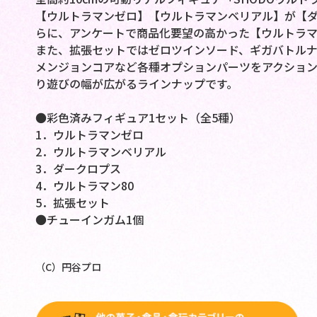
【ウルトラマンゼロ】【ウルトラマンベリアル】が【ダ
らに、アンケートで商品化要望の高かった【ウルトラマ
また、拡張セットではゼロツインソード、ギガバトル
メンジョンコアなど各種オプションパーツをアクショ
り遊びの幅が広がるラインナップです。
●彩色済みフィギュア1セット（全5種）
1．ウルトラマンゼロ
2．ウルトラマンベリアル
3．ダークロプス
4．ウルトラマン80
5．拡張セット
●チューインガム1個
（C）円谷プロ