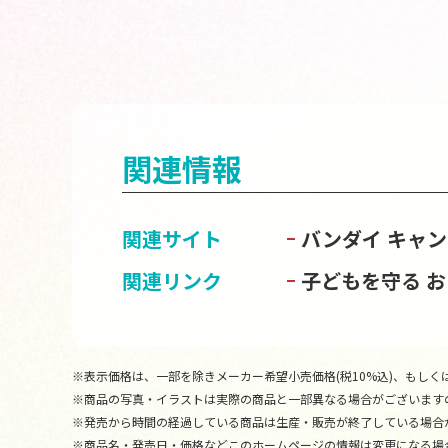
関連情報
関連サイト
バンダイ キャ
関連リンク
子どもを守る 
※表示価格は、一部を除きメーカー希望小売価格(税10%込)、もしくは
※商品の写真・イラストは実際の商品と一部異なる場合がございます
※発売から時間の経過している商品は生産・販売が終了している場合
※商品名・発売日・価格などこのホームページの情報は変更になる場