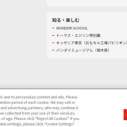
知る・楽しむ
WONDER! SCHOOL
トーマス・エジソン特別展
キッザニア東京（おもちゃ工場パビリオン）
バンダイミュージアム（栃木県）
fic and to personalize content and ads. Please
ntion period of each cookie. We may sell or
び特定個人情報等の取り扱いに関する保護方針
s and advertising partners, who may combine it
ve collected from your use of their services.
て
カスタマーハラスメントに対する基本的な対応方針
f age. Please click “Reject All Cookies” if you
okie settings, please click “Cookie Settings”.