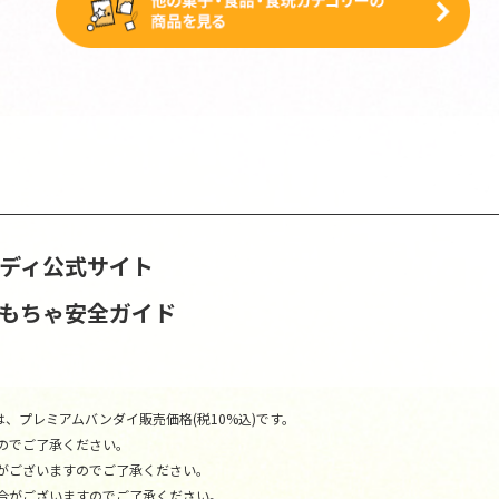
ンディ公式サイト
おもちゃ安全ガイド
、プレミアムバンダイ販売価格(税10%込)です。
のでご了承ください。
がございますのでご了承ください。
合がございますのでご了承ください。