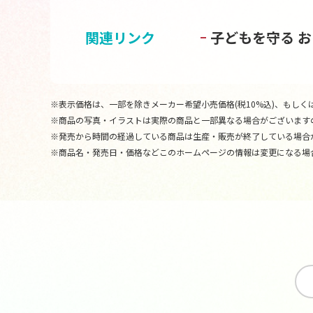
関連リンク
子どもを守る 
※表示価格は、一部を除きメーカー希望小売価格(税10%込)、もしくは
※商品の写真・イラストは実際の商品と一部異なる場合がございます
※発売から時間の経過している商品は生産・販売が終了している場合
※商品名・発売日・価格などこのホームページの情報は変更になる場