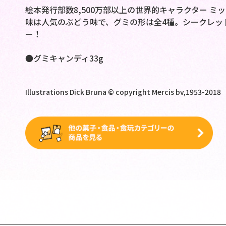
絵本発行部数8,500万部以上の世界的キャラクター 
味は人気のぶどう味で、グミの形は全4種。シークレッ
ー！
●グミキャンディ33g
Illustrations Dick Bruna © copyright Mercis bv,1953-20