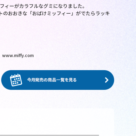
ミッフィーがカラフルなグミになりました。
トのおおきな「おばけミッフィー」がでたらラッキ
18 www.miffy.com