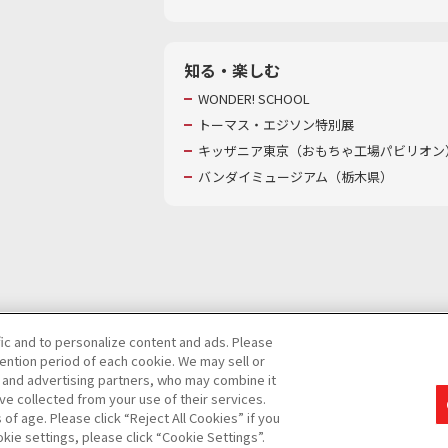
知る・楽しむ
WONDER! SCHOOL
トーマス・エジソン特別展
キッザニア東京（おもちゃ工場パビリオン）
バンダイミュージアム（栃木県）
fic and to personalize content and ads. Please
ntion period of each cookie. We may sell or
び特定個人情報等の取り扱いに関する保護方針
s and advertising partners, who may combine it
ve collected from your use of their services.
て
カスタマーハラスメントに対する基本的な対応方針
f age. Please click “Reject All Cookies” if you
okie settings, please click “Cookie Settings”.