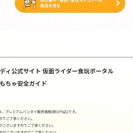
ンディ公式サイト
仮面ライダー食玩ポータル
おもちゃ安全ガイド
、プレミアムバンダイ販売価格(税10%込)です。
のでご了承ください。
がございますのでご了承ください。
合がございますのでご了承ください。