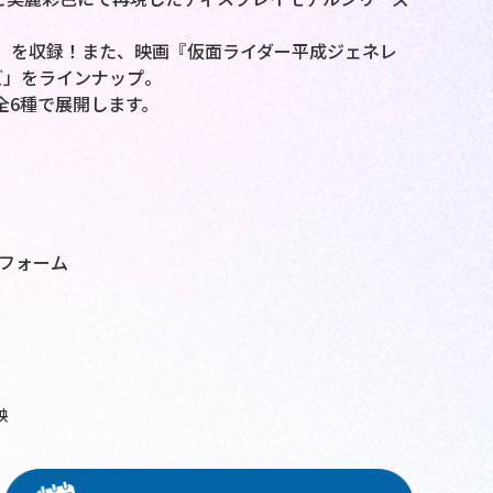
」を収録！また、映画『仮面ライダー平成ジェネレ
ズ」をラインナップ。
全6種で展開します。
グフォーム
映