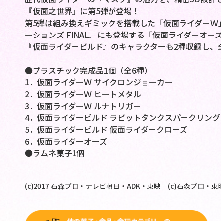
『仮面之世界』に第5弾が登場！
第5弾は組み換えギミックを搭載した「仮面ライダーＷ
ーションズ FINAL』にも登場する「仮面ライダーオー
『仮面ライダービルド』のキャラクターも2種収録し、
●プラスチック完成品1個（全6種）
1．仮面ライダーＷ サイクロンジョーカー
2．仮面ライダーＷ ヒートメタル
3．仮面ライダーＷ ルナトリガー
4．仮面ライダービルド ラビットタンクスパークリン
5．仮面ライダービルド 仮面ライダークローズ
6．仮面ライダーオーズ
●ラムネ菓子1個
(c)2017 石森プロ・テレビ朝日・ADK・東映 (c)石森プロ・東