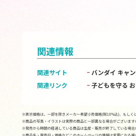
関連情報
関連サイト
バンダイ キャ
関連リンク
子どもを守る 
※表示価格は、一部を除きメーカー希望小売価格(税10%込)、もしくは
※商品の写真・イラストは実際の商品と一部異なる場合がございます
※発売から時間の経過している商品は生産・販売が終了している場合
※商品名・発売日・価格などこのホームページの情報は変更になる場