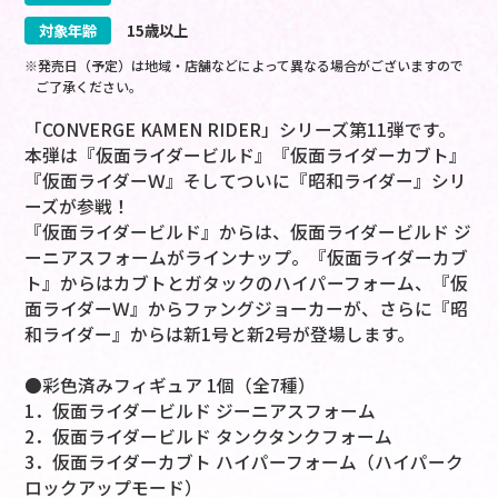
対象年齢
15歳以上
※発売日（予定）は地域・店舗などによって異なる場合がございますので
ご了承ください。
「CONVERGE KAMEN RIDER」シリーズ第11弾です。
本弾は『仮面ライダービルド』『仮面ライダーカブト』
『仮面ライダーＷ』そしてついに『昭和ライダー』シリ
ーズが参戦！
『仮面ライダービルド』からは、仮面ライダービルド ジ
ーニアスフォームがラインナップ。『仮面ライダーカブ
ト』からはカブトとガタックのハイパーフォーム、『仮
面ライダーＷ』からファングジョーカーが、さらに『昭
和ライダー』からは新1号と新2号が登場します。
●彩色済みフィギュア 1個（全7種）
1．仮面ライダービルド ジーニアスフォーム
2．仮面ライダービルド タンクタンクフォーム
3．仮面ライダーカブト ハイパーフォーム（ハイパーク
ロックアップモード）