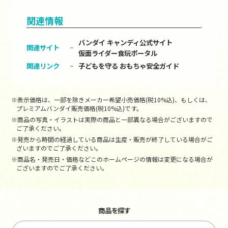
関連情報
バンダイ キャンディ公式サイト
関連サイト
仮面ライダー食玩ポータル
関連リンク
子どもを守る おもちゃ安全ガイド
※表示価格は、一部を除きメーカー希望小売価格(税10%込)、もしくは、
プレミアムバンダイ販売価格(税10%込)です。
※商品の写真・イラストは実際の商品と一部異なる場合がございますので
ご了承ください。
※発売から時間の経過している商品は生産・販売が終了している場合がご
ざいますのでご了承ください。
※商品名・発売日・価格などこのホームページの情報は変更になる場合が
ございますのでご了承ください。
商品を探す