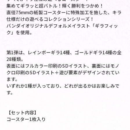
集めてギラッと超バトル！輝く勝利をつかめ！
直径75mmの紙製コースターに特殊加工を施した、キラ
仕様だけの遊べるコレクションシリーズ！
バンダイオリジナルデフォルメイラスト「ギラフィッ
ク」を使用。
第1弾は、レインボーギラ14種、ゴールドギラ14種の全
28種類。
表面にはフルカラー印刷のSDイラスト、裏面にはモノ
クロ印刷のSDイラスト＋遊び要素がデザインされてい
ます。
いずれか1種が入っており、どれが出るかはお楽しみで
す。
【セット内容】
コースター1枚入り