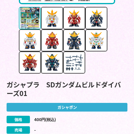
ガシャプラ SDガンダムビルドダイバ
ーズ01
ガシャポン
価格
400
円(税込)
売場
-