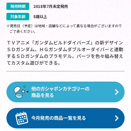
発売時期
2018
年
7
月
未定
発売
対象年齢
8歳以上
※発売日（予定）は地域・店舗などによって異なる場合がございますので
ご了承ください。
ＴＶアニメ「ガンダムビルドダイバーズ」の新デザイン
ＳＤガンダム。ＨＧガンダムダブルオーダイバーと連動
するＳＤガンダムのプラモデル。パーツを色々組み替え
てカスタム遊びができる。