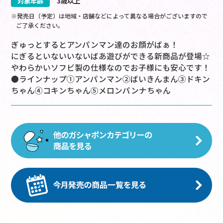
対象年齢
3歳以上
※発売日（予定）は地域・店舗などによって異なる場合がございますので
ご了承ください。
ぎゅっとするとアンパンマン達のお顔がばぁ！
にぎるといないいないばあ遊びができる新商品が登場☆
やわらかいソフビ製の仕様なのでお子様にも安心です！
●ラインナップ①アンパンマン②ばいきんまん③ドキン
ちゃん④コキンちゃん⑤メロンパンナちゃん