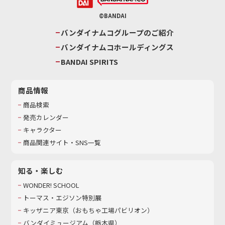
©BANDAI
バンダイナムコグループのご紹介
バンダイナムコホールディングス
BANDAI SPIRITS
商品情報
商品検索
発売カレンダー
キャラクター
商品関連サイト・SNS一覧
知る・楽しむ
WONDER! SCHOOL
トーマス・エジソン特別展
キッザニア東京（おもちゃ工場パビリオン）​
バンダイミュージアム（栃木県）