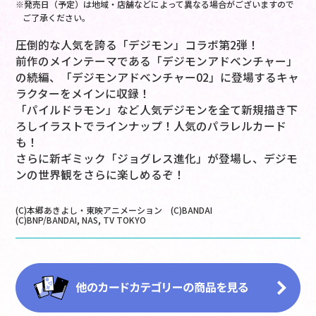
※発売日（予定）は地域・店舗などによって異なる場合がございますので
ご了承ください。
圧倒的な人気を誇る「デジモン」コラボ第2弾！
前作のメインテーマである「デジモンアドベンチャー」
の続編、「デジモンアドベンチャー02」に登場するキャ
ラクターをメインに収録！
「パイルドラモン」など人気デジモンを全て新規描き下
ろしイラストでラインナップ！人気のパラレルカード
も！
さらに新ギミック「ジョグレス進化」が登場し、デジモ
ンの世界観をさらに楽しめるぞ！
(C)本郷あきよし・東映アニメーション (C)BANDAI
(C)BNP/BANDAI, NAS, TV TOKYO