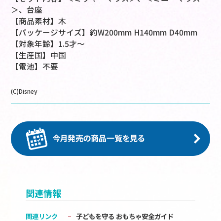
＞、台座
【商品素材】木
【パッケージサイズ】約W200mm H140mm D40mm
【対象年齢】1.5才～
【生産国】中国
【電池】不要
(C)Disney
関連情報
関連リンク
子どもを守る おもちゃ安全ガイド