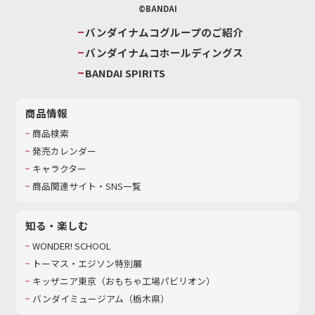
©BANDAI
バンダイナムコグループのご紹介
バンダイナムコホールディングス
BANDAI SPIRITS
商品情報
商品検索
発売カレンダー
キャラクター
商品関連サイト・SNS一覧
知る・楽しむ
WONDER! SCHOOL
トーマス・エジソン特別展
キッザニア東京（おもちゃ工場パビリオン）​
バンダイミュージアム（栃木県）