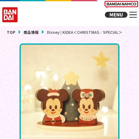
TOP
商品情報
Disney | KIDEA＜CHRISTMAS／SPECIAL＞