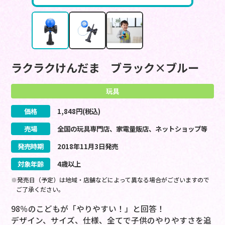
ラクラクけんだま ブラック×ブルー
玩具
価格
1,848
円(税込)
売場
全国の玩具専門店、家電量販店、ネットショップ等
発売時期
2018
年
11
月
3
日
発売
対象年齢
4歳以上
※発売日（予定）は地域・店舗などによって異なる場合がございますので
ご了承ください。
98％のこどもが「やりやすい！」と回答！
デザイン、サイズ、仕様、全てで子供のやりやすさを追