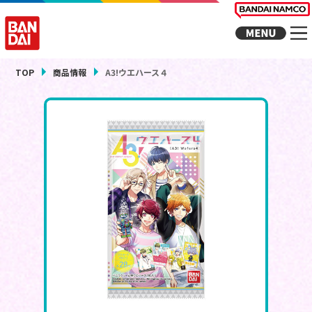
TOP
商品情報
A3!ウエハース４