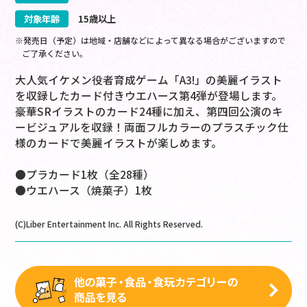
対象年齢
15歳以上
※発売日（予定）は地域・店舗などによって異なる場合がございますので
ご了承ください。
大人気イケメン役者育成ゲーム「A3!」の美麗イラスト
を収録したカード付きウエハース第4弾が登場します。
豪華SRイラストのカード24種に加え、第四回公演のキ
ービジュアルを収録！両面フルカラーのプラスチック仕
様のカードで美麗イラストが楽しめます。
●プラカード1枚（全28種）
●ウエハース（焼菓子）1枚
(C)Liber Entertainment Inc. All Rights Reserved.