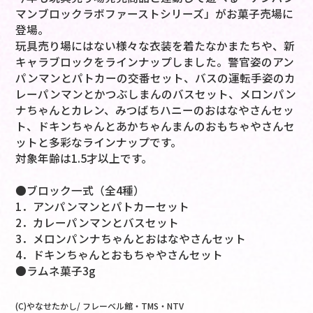
マンブロックラボファーストシリーズ」がお菓子売場に
登場。
玩具売り場にはない様々な衣装を着たなかまたちや、新
キャラブロックをラインナップしました。警官姿のアン
パンマンとパトカーの交番セット、バスの運転手姿のカ
レーパンマンとかつぶしまんのバスセット、メロンパン
ナちゃんとカレン、みつばちハニーのおはなやさんセッ
ト、ドキンちゃんとあかちゃんまんのおもちゃやさんセ
ットと多彩なラインナップです。
対象年齢は1.5才以上です。
●ブロック一式（全4種）
1．アンパンマンとパトカーセット
2．カレーパンマンとバスセット
3．メロンパンナちゃんとおはなやさんセット
4．ドキンちゃんとおもちゃやさんセット
●ラムネ菓子3g
(C)やなせたかし/ フレーベル館・TMS・NTV