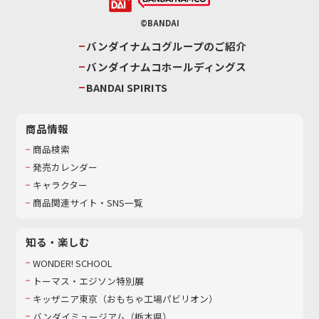
©BANDAI
バンダイナムコグループのご紹介
バンダイナムコホールディングス
BANDAI SPIRITS
商品情報
商品検索
発売カレンダー
キャラクター
商品関連サイト・SNS一覧
知る・楽しむ
WONDER! SCHOOL
トーマス・エジソン特別展
キッザニア東京（おもちゃ工場パビリオン）​
バンダイミュージアム（栃木県）