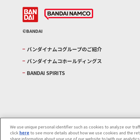
©BANDAI
バンダイナムコグループのご紹介
バンダイナムコホールディングス
BANDAI SPIRITS
We use unique personal identifier such as cookies to analyze our traf
click
here
to see more details about how we use cookies and the rete
ウェブサイトご利用条件
ソーシャルメディアポリシー
個人情報及
share information about your use of our website to/with our analytic