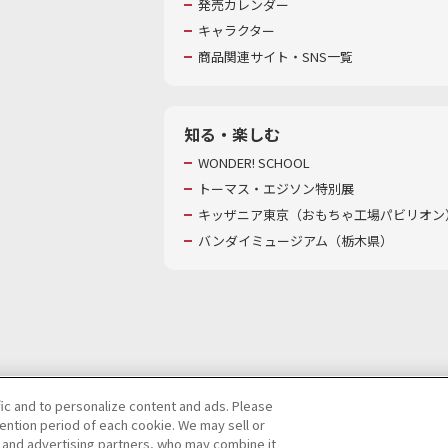
発売カレンダー
キャラクター
商品関連サイト・SNS一覧
知る・楽しむ
WONDER! SCHOOL
トーマス・エジソン特別展
キッザニア東京（おもちゃ工場パビリオン）
バンダイミュージアム（栃木県）
fic and to personalize content and ads. Please
ntion period of each cookie. We may sell or
び特定個人情報等の取り扱いに関する保護方針
s and advertising partners, who may combine it