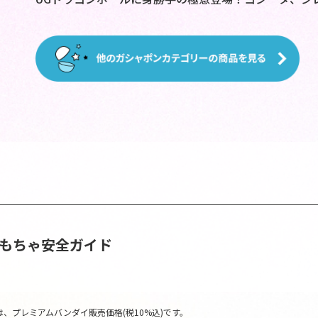
おもちゃ安全ガイド
、プレミアムバンダイ販売価格(税10%込)です。