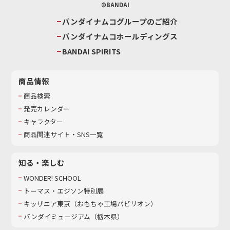
©BANDAI
バンダイナムコグループのご紹介
バンダイナムコホールディングス
BANDAI SPIRITS
商品情報
商品検索
発売カレンダー
キャラクター
商品関連サイト・SNS一覧
知る・楽しむ
WONDER! SCHOOL
トーマス・エジソン特別展
キッザニア東京（おもちゃ工場パビリオン）​
バンダイミュージアム（栃木県）