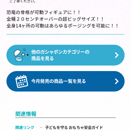
ご了承ください。
恐竜の骨格が可動フィギュアに！！
全種２０センチオーバーの超ビッグサイズ！！
全身14ヶ所の可動はあらゆるポージングを可能に！！
関連情報
関連リンク
子どもを守る おもちゃ安全ガイド