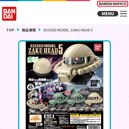
TOP
商品情報
EXCEED MODEL ZAKU HEAD 5