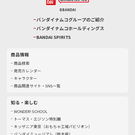
©BANDAI
バンダイナムコグループのご紹介
バンダイナムコホールディングス
BANDAI SPIRITS
商品情報
商品検索
発売カレンダー
キャラクター
商品関連サイト・SNS一覧
知る・楽しむ
WONDER! SCHOOL
トーマス・エジソン特別展
キッザニア東京（おもちゃ工場パビリオン）​
バンダイミュージアム（栃木県）