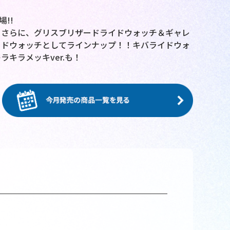
!!
！さらに、グリスブリザードライドウォッチ＆ギャレ
イドウォッチとしてラインナップ！！キバライドウォ
キラメッキver.も！