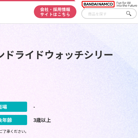
会社・採用情報
サイトはこちら
さが
す
ンドライドウォッチシリー
売場
-
象年齢
3歳以上
ご了承ください。