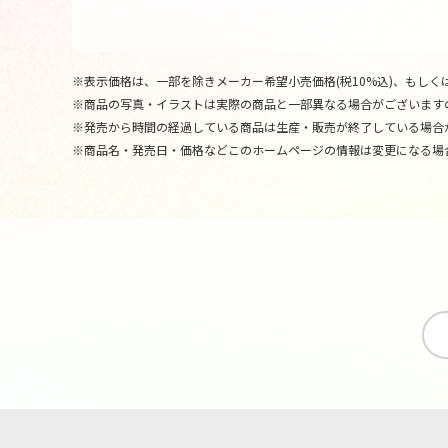
※表示価格は、一部を除きメーカー希望小売価格(税10%込)、もしくは
※商品の写真・イラストは実際の商品と一部異なる場合がございます
※発売から時間の経過している商品は生産・販売が終了している場合
※商品名・発売日・価格などこのホームページの情報は変更になる場