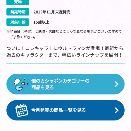
売場
-
発売時期
2018
年
11
月
未定
発売
対象年齢
15歳以上
※発売日（予定）は地域・店舗などによって異なる場合がございますので
ご了承ください。
ついに！コレキャラ！にウルトラマンが登場！最新から
過去のキャラクターまで、幅広いラインナップを展開！