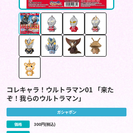
コレキャラ！ウルトラマン01 「来た
ぞ！我らのウルトラマン」
ガシャポン
価格
300
円(税込)