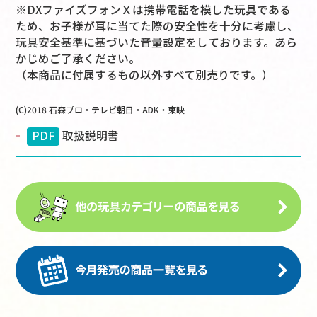
※DXファイズフォンＸは携帯電話を模した玩具である
ため、お子様が耳に当てた際の安全性を十分に考慮し、
玩具安全基準に基づいた音量設定をしております。あら
かじめご了承ください。
（本商品に付属するもの以外すべて別売りです。）
(C)2018 石森プロ・テレビ朝日・ADK・東映
PDF
取扱説明書