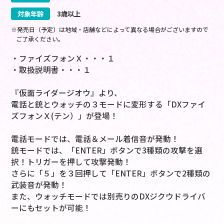
対象年齢
3歳以上
※発売日（予定）は地域・店舗などによって異なる場合がございますので
ご了承ください。
・ファイズフォンＸ・・・１
・取扱説明書・・・１
『仮面ライダージオウ』より、
電話と銃とウォッチの３モードに変形する「DXファイ
ズフォンＸ(テン）」が登場！
電話モードでは、電話＆メール着信音が発動！
銃モードでは、「ENTER」ボタンで3種類の攻撃を選
択！トリガーを押して攻撃発動！
さらに「５」を３回押して「ENTER」ボタンで2種類の
武装音が発動！
また、ウォッチモードでは別売りのDXジクウドライバ
ーにもセットが可能！