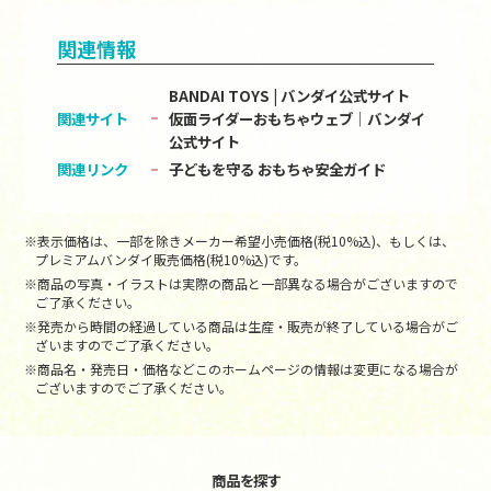
関連情報
BANDAI TOYS | バンダイ公式サイト
関連サイト
仮面ライダーおもちゃウェブ│バンダイ
公式サイト
関連リンク
子どもを守る おもちゃ安全ガイド
※表示価格は、一部を除きメーカー希望小売価格(税10%込)、もしくは、
プレミアムバンダイ販売価格(税10%込)です。
※商品の写真・イラストは実際の商品と一部異なる場合がございますので
ご了承ください。
※発売から時間の経過している商品は生産・販売が終了している場合がご
ざいますのでご了承ください。
※商品名・発売日・価格などこのホームページの情報は変更になる場合が
ございますのでご了承ください。
商品を探す