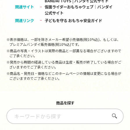
BANDAI TOYS | バンダイ公式サイト
関連サイト
仮面ライダーおもちゃウェブ│バンダイ
公式サイト
関連リンク
子どもを守る おもちゃ安全ガイド
※表示価格は、一部を除きメーカー希望小売価格(税10%込)、もしくは、
プレミアムバンダイ販売価格(税10%込)です。
※商品の写真・イラストは実際の商品と一部異なる場合がございますので
ご了承ください。
※発売から時間の経過している商品は生産・販売が終了している場合がご
ざいますのでご了承ください。
※商品名・発売日・価格などこのホームページの情報は変更になる場合が
ございますのでご了承ください。
商品を探す
さがす