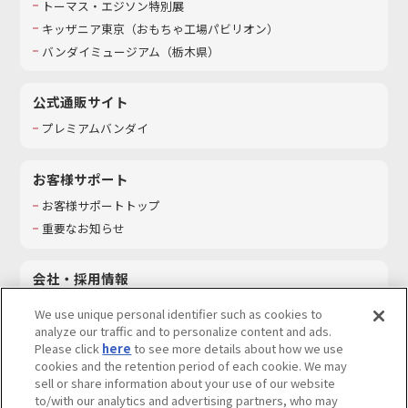
トーマス・エジソン特別展
キッザニア東京（おもちゃ工場パビリオン）​
バンダイミュージアム（栃木県）
公式通販サイト
プレミアムバンダイ
お客様サポート
お客様サポートトップ
重要なお知らせ
会社・採用情報
会社情報
We use unique personal identifier such as cookies to
採用情報
analyze our traffic and to personalize content and ads.
Please click
here
to see more details about how we use
サステナビリティ
cookies and the retention period of each cookie. We may
お問い合わせ
sell or share information about your use of our website
to/with our analytics and advertising partners, who may