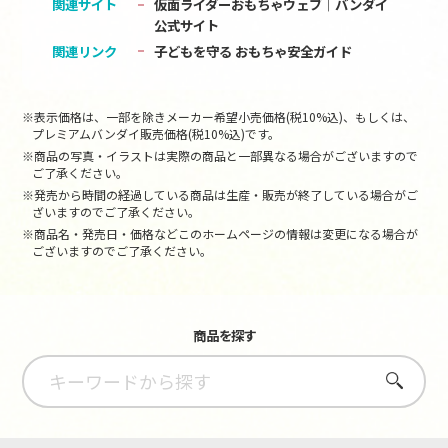
関連サイト
仮面ライダーおもちゃウェブ│バンダイ
公式サイト
関連リンク
子どもを守る おもちゃ安全ガイド
※表示価格は、一部を除きメーカー希望小売価格(税10%込)、もしくは、
プレミアムバンダイ販売価格(税10%込)です。
※商品の写真・イラストは実際の商品と一部異なる場合がございますので
ご了承ください。
※発売から時間の経過している商品は生産・販売が終了している場合がご
ざいますのでご了承ください。
※商品名・発売日・価格などこのホームページの情報は変更になる場合が
ございますのでご了承ください。
商品を探す
さがす