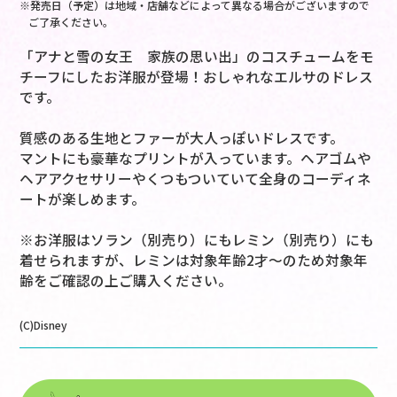
※発売日（予定）は地域・店舗などによって異なる場合がございますので
ご了承ください。
「アナと雪の女王 家族の思い出」のコスチュームをモ
チーフにしたお洋服が登場！おしゃれなエルサのドレス
です。
質感のある生地とファーが大人っぽいドレスです。
マントにも豪華なプリントが入っています。ヘアゴムや
ヘアアクセサリーやくつもついていて全身のコーディネ
ートが楽しめます。
※お洋服はソラン（別売り）にもレミン（別売り）にも
着せられますが、レミンは対象年齢2才～のため対象年
齢をご確認の上ご購入ください。
(C)Disney