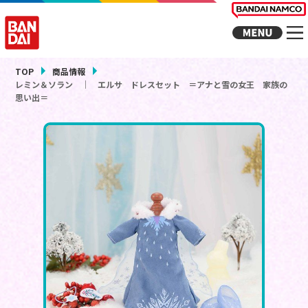
TOP
商品情報
レミン＆ソラン ｜ エルサ ドレスセット ＝アナと雪の女王 家族の
思い出＝