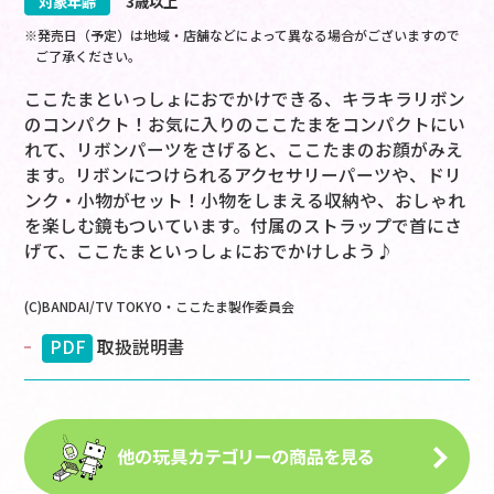
対象年齢
3歳以上
※発売日（予定）は地域・店舗などによって異なる場合がございますので
ご了承ください。
ここたまといっしょにおでかけできる、キラキラリボン
のコンパクト！お気に入りのここたまをコンパクトにい
れて、リボンパーツをさげると、ここたまのお顔がみえ
ます。リボンにつけられるアクセサリーパーツや、ドリ
ンク・小物がセット！小物をしまえる収納や、おしゃれ
を楽しむ鏡もついています。付属のストラップで首にさ
げて、ここたまといっしょにおでかけしよう♪
(C)BANDAI/TV TOKYO・ここたま製作委員会
PDF
取扱説明書