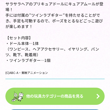
サラサラヘアのプリキュアドールにキュアアムールが登
場！
手には付属の”ツインラブギター”を持たせることがで
き、手足も可動するので、ポーズをとるなどごっこ遊び
が楽しめます！
【セット内容】
・ドール本体…1体
（ワンピース、ヘアアクセサリー、イヤリング、パン
ツ、靴下、靴着用）
・ツインラブギター…1個
(C)ABC-A・東映アニメーション