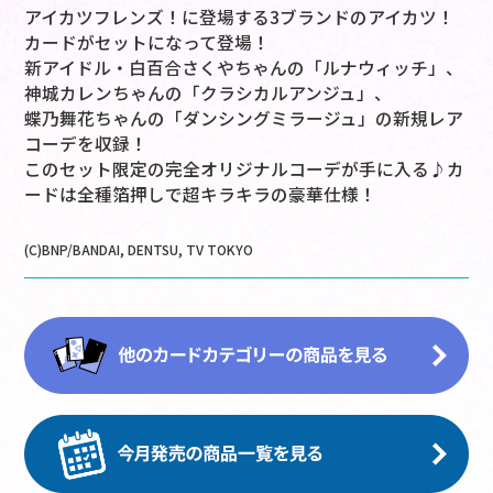
アイカツフレンズ！に登場する3ブランドのアイカツ！
カードがセットになって登場！
新アイドル・白百合さくやちゃんの「ルナウィッチ」、
神城カレンちゃんの「クラシカルアンジュ」、
蝶乃舞花ちゃんの「ダンシングミラージュ」の新規レア
コーデを収録！
このセット限定の完全オリジナルコーデが手に入る♪カ
ードは全種箔押しで超キラキラの豪華仕様！
(C)BNP/BANDAI, DENTSU, TV TOKYO