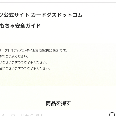
ツ公式サイト
カードダスドットコム
おもちゃ安全ガイド
、プレミアムバンダイ販売価格(税10%込)です。
のでご了承ください。
がございますのでご了承ください。
合がございますのでご了承ください。
商品を探す
さが