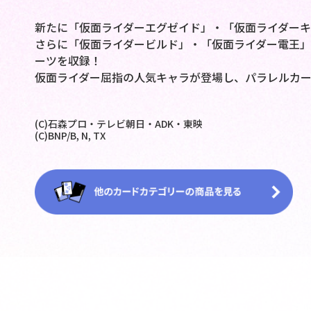
新たに「仮面ライダーエグゼイド」・「仮面ライダーキ
さらに「仮面ライダービルド」・「仮面ライダー電王」
ーツを収録！
仮面ライダー屈指の人気キャラが登場し、パラレルカ
(C)石森プロ・テレビ朝日・ADK・東映
(C)BNP/B, N, TX