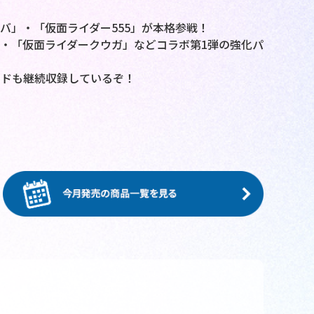
バ」・「仮面ライダー555」が本格参戦！
・「仮面ライダークウガ」などコラボ第1弾の強化パ
ードも継続収録しているぞ！