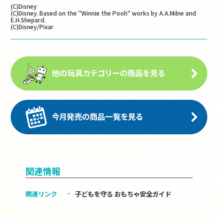
(C)Disney
(C)Disney. Based on the "Winnie the Pooh" works by A.A.Milne and
E.H.Shepard.
(C)Disney/Pixar
関連情報
関連リンク
子どもを守る おもちゃ安全ガイド