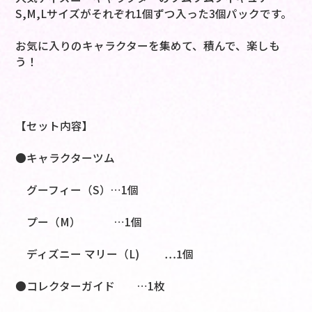
S,M,Lサイズがそれぞれ1個ずつ入った3個パックです。
お気に入りのキャラクターを集めて、積んで、楽しも
う！
【セット内容】
●キャラクターツム
グーフィー（S）…1個
プー（M） …1個
ディズニー マリー（L) …1個
●コレクターガイド …1枚