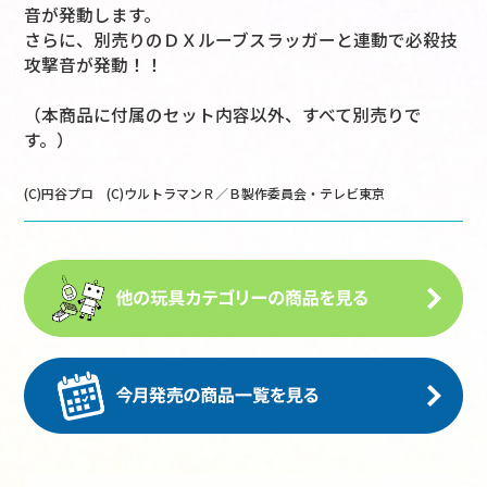
音が発動します。
さらに、別売りのＤＸルーブスラッガーと連動で必殺技
攻撃音が発動！！
（本商品に付属のセット内容以外、すべて別売りで
す。）
(C)円谷プロ (C)ウルトラマンＲ／Ｂ製作委員会・テレビ東京