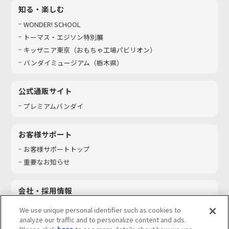
知る・楽しむ
WONDER! SCHOOL
トーマス・エジソン特別展
キッザニア東京（おもちゃ工場パビリオン）​
バンダイミュージアム（栃木県）
公式通販サイト
プレミアムバンダイ
お客様サポート
お客様サポートトップ
重要なお知らせ
会社・採用情報
会社情報
We use unique personal identifier such as cookies to
採用情報
analyze our traffic and to personalize content and ads.