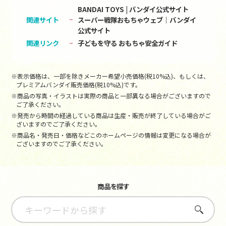
BANDAI TOYS | バンダイ公式サイト
関連サイト
スーパー戦隊おもちゃウェブ｜バンダイ
公式サイト
関連リンク
子どもを守る おもちゃ安全ガイド
※表示価格は、一部を除きメーカー希望小売価格(税10%込)、もしくは、
プレミアムバンダイ販売価格(税10%込)です。
※商品の写真・イラストは実際の商品と一部異なる場合がございますので
ご了承ください。
※発売から時間の経過している商品は生産・販売が終了している場合がご
ざいますのでご了承ください。
※商品名・発売日・価格などこのホームページの情報は変更になる場合が
ございますのでご了承ください。
商品を探す
さがす