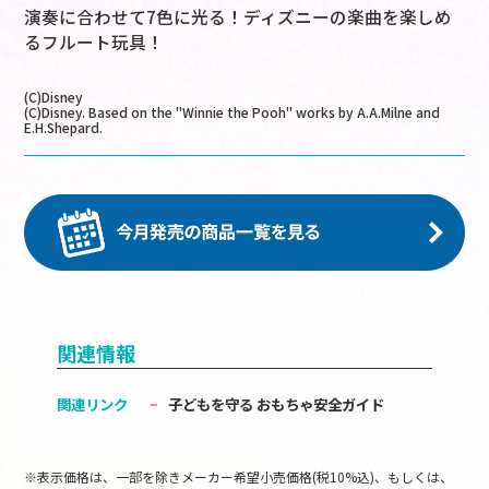
演奏に合わせて7色に光る！ディズニーの楽曲を楽しめ
るフルート玩具！
(C)Disney
(C)Disney. Based on the "Winnie the Pooh" works by A.A.Milne and
E.H.Shepard.
関連情報
関連リンク
子どもを守る おもちゃ安全ガイド
※表示価格は、一部を除きメーカー希望小売価格(税10%込)、もしくは、