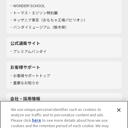
WONDER! SCHOOL
トーマス・エジソン特別展
キッザニア東京（おもちゃ工場パビリオン）​
バンダイミュージアム（栃木県）
公式通販サイト
プレミアムバンダイ
お客様サポート
お客様サポートトップ
重要なお知らせ
会社・採用情報
会社情報
We use unique personal identifier such as cookies to
採用情報
analyze our traffic and to personalize content and ads.
Please click
here
to see more details about how we use
サステナビリティ
cookies and the retention period of each cookie. We may