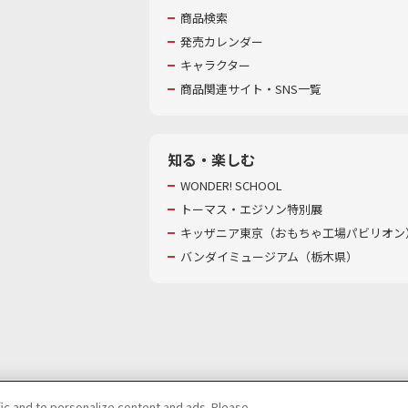
商品検索
発売カレンダー
キャラクター
商品関連サイト・SNS一覧
知る・楽しむ
WONDER! SCHOOL
トーマス・エジソン特別展
キッザニア東京（おもちゃ工場パビリオン）
バンダイミュージアム（栃木県）
fic and to personalize content and ads. Please