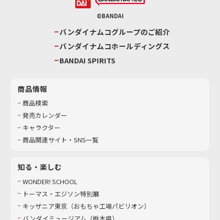
©BANDAI
バンダイナムコグループのご紹介
バンダイナムコホールディングス
BANDAI SPIRITS
商品情報
商品検索
発売カレンダー
キャラクター
商品関連サイト・SNS一覧
知る・楽しむ
WONDER! SCHOOL
トーマス・エジソン特別展
キッザニア東京（おもちゃ工場パビリオン）​
バンダイミュージアム（栃木県）