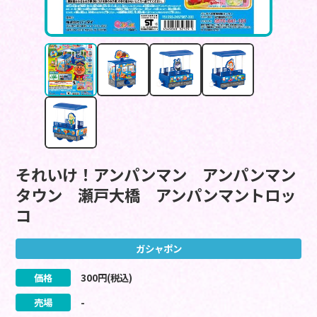
それいけ！アンパンマン アンパンマン
タウン 瀬戸大橋 アンパンマントロッ
コ
ガシャポン
価格
300
円(税込)
売場
-