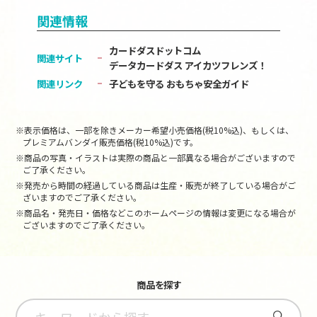
関連情報
カードダスドットコム
関連サイト
データカードダス アイカツフレンズ！
関連リンク
子どもを守る おもちゃ安全ガイド
※表示価格は、一部を除きメーカー希望小売価格(税10%込)、もしくは、
プレミアムバンダイ販売価格(税10%込)です。
※商品の写真・イラストは実際の商品と一部異なる場合がございますので
ご了承ください。
※発売から時間の経過している商品は生産・販売が終了している場合がご
ざいますのでご了承ください。
※商品名・発売日・価格などこのホームページの情報は変更になる場合が
ございますのでご了承ください。
商品を探す
さがす