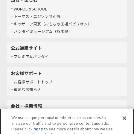
WONDER! SCHOOL
トーマス・エジソン特別展
キッザニア東京（おもちゃ工場パビリオン）​
バンダイミュージアム（栃木県）
公式通販サイト
プレミアムバンダイ
お客様サポート
お客様サポートトップ
重要なお知らせ
会社・採用情報
会社情報
We use unique personal identifier such as cookies to
採用情報
analyze our traffic and to personalize content and ads.
Please click
here
to see more details about how we use
サステナビリティ