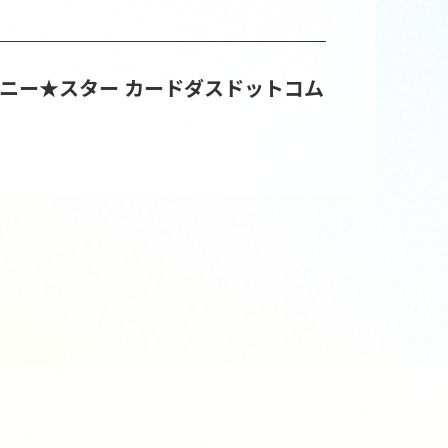
イニー★スター
カードダスドットコム