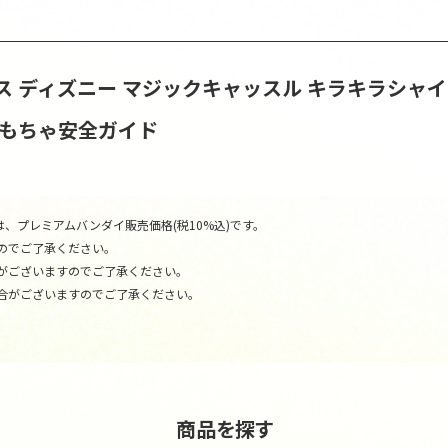
ス ディズニー マジックキャッスル キラキラシャ
おもちゃ安全ガイド
、プレミアムバンダイ販売価格(税10%込)です。
のでご了承ください。
がございますのでご了承ください。
合がございますのでご了承ください。
商品を探す