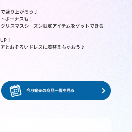
ジで盛り上がろう♪
ントボーナスも！
とクリスマスシーズン限定アイテムをゲットできる
UP！
レアとおそろいドレスに着替えちゃおう♪