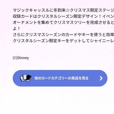
マジックキャッスルに冬到来☆クリスマス限定ステー
収録カードはクリスタルシーズン限定デザイン！イベ
オーナメントを集めてクリスマスツリーを完成させる
よ！
さらにクリスマスシーズンのカードやキーを使うと効率
クリスタルシーズン限定キーをゲットしてシャイニー
(C)Disney