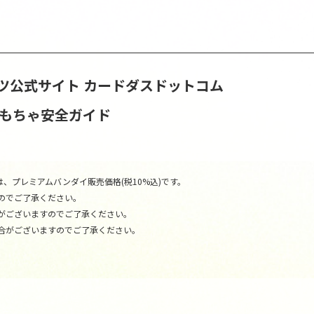
ツ公式サイト
カードダスドットコム
おもちゃ安全ガイド
、プレミアムバンダイ販売価格(税10%込)です。
のでご了承ください。
がございますのでご了承ください。
合がございますのでご了承ください。