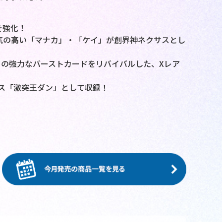
を強化！
気の高い「マナカ」・「ケイ」が創界神ネクサスとし
の強力なバーストカードをリバイバルした、Xレア
ス「激突王ダン」として収録！