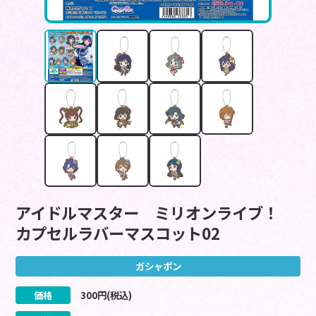
アイドルマスター ミリオンライブ！
カプセルラバーマスコット02
ガシャポン
価格
300
円(税込)