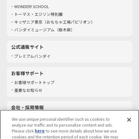
WONDER! SCHOOL
トーマス・エジソン特別展
キッザニア東京（おもちゃ工場パビリオン）​
バンダイミュージアム（栃木県）
公式通販サイト
プレミアムバンダイ
お客様サポート
お客様サポートトップ
重要なお知らせ
会社・採用情報
会社情報
We use unique personal identifier such as cookies to
採用情報
analyze our traffic and to personalize content and ads.
Please click
here
to see more details about how we use
サステナビリティ
cookies and the retention period of each cookie. We may