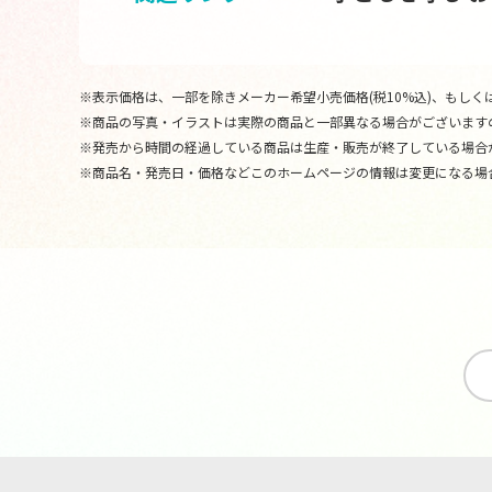
※表示価格は、一部を除きメーカー希望小売価格(税10%込)、もしくは
※商品の写真・イラストは実際の商品と一部異なる場合がございます
※発売から時間の経過している商品は生産・販売が終了している場合
※商品名・発売日・価格などこのホームページの情報は変更になる場