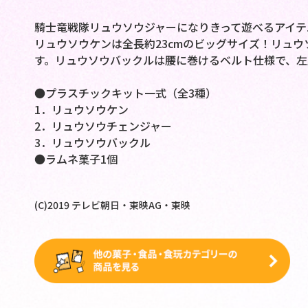
騎士竜戦隊リュウソウジャーになりきって遊べるアイテ
リュウソウケンは全長約23cmのビッグサイズ！リュ
す。リュウソウバックルは腰に巻けるベルト仕様で、左
●プラスチックキット一式（全3種）
1．リュウソウケン
2．リュウソウチェンジャー
3．リュウソウバックル
●ラムネ菓子1個
(C)2019 テレビ朝日・東映AG・東映