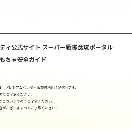
ンディ公式サイト
スーパー戦隊食玩ポータル
おもちゃ安全ガイド
、プレミアムバンダイ販売価格(税10%込)です。
のでご了承ください。
がございますのでご了承ください。
合がございますのでご了承ください。