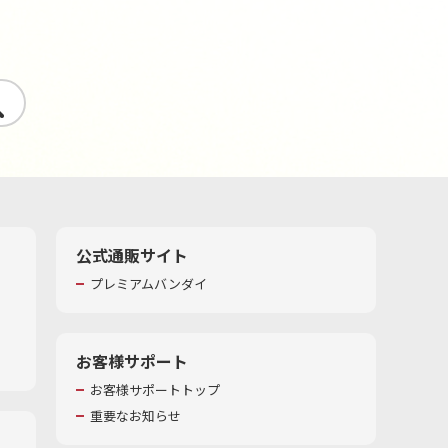
す
公式通販サイト
プレミアムバンダイ
お客様サポート
お客様サポートトップ
重要なお知らせ