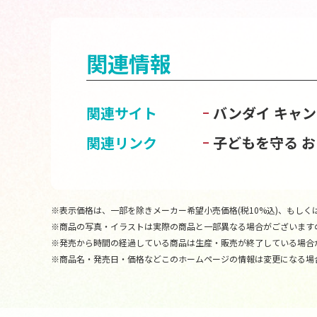
関連情報
関連サイト
バンダイ キャ
関連リンク
子どもを守る 
※表示価格は、一部を除きメーカー希望小売価格(税10%込)、もしくは
※商品の写真・イラストは実際の商品と一部異なる場合がございます
※発売から時間の経過している商品は生産・販売が終了している場合
※商品名・発売日・価格などこのホームページの情報は変更になる場