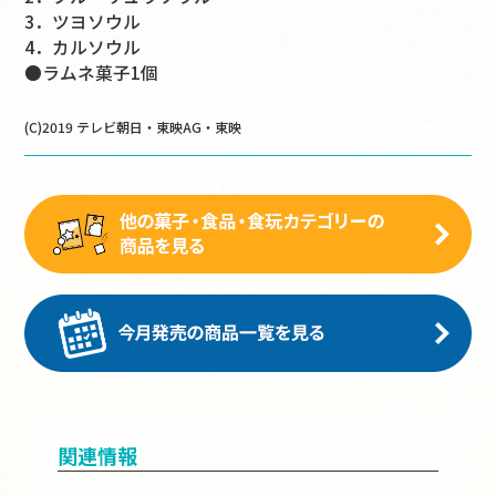
3．ツヨソウル
4．カルソウル
●ラムネ菓子1個
(C)2019 テレビ朝日・東映AG・東映
関連情報