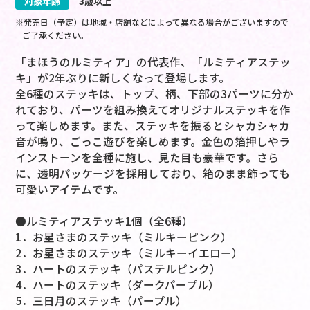
対象年齢
3歳以上
※発売日（予定）は地域・店舗などによって異なる場合がございますので
ご了承ください。
「まほうのルミティア」の代表作、「ルミティアステッ
キ」が2年ぶりに新しくなって登場します。
全6種のステッキは、トップ、柄、下部の3パーツに分か
れており、パーツを組み換えてオリジナルステッキを作
って楽しめます。また、ステッキを振るとシャカシャカ
音が鳴り、ごっこ遊びを楽しめます。金色の箔押しやラ
インストーンを全種に施し、見た目も豪華です。さら
に、透明パッケージを採用しており、箱のまま飾っても
可愛いアイテムです。
●ルミティアステッキ1個（全6種）
1．お星さまのステッキ（ミルキーピンク）
2．お星さまのステッキ（ミルキーイエロー）
3．ハートのステッキ（パステルピンク）
4．ハートのステッキ（ダークパープル）
5．三日月のステッキ（パープル）