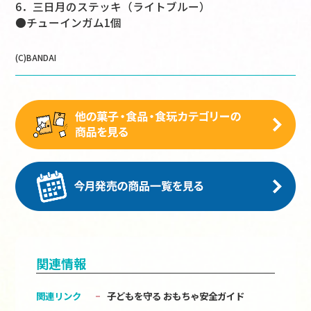
6．三日月のステッキ（ライトブルー）
●チューインガム1個
(C)BANDAI
関連情報
関連リンク
子どもを守る おもちゃ安全ガイド