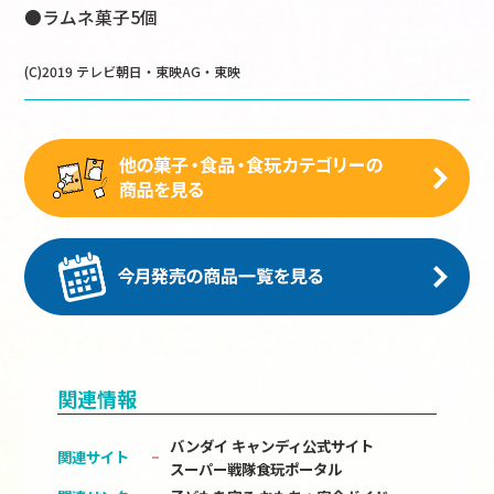
●ラムネ菓子5個
(C)2019 テレビ朝日・東映AG・東映
関連情報
バンダイ キャンディ公式サイト
関連サイト
スーパー戦隊食玩ポータル