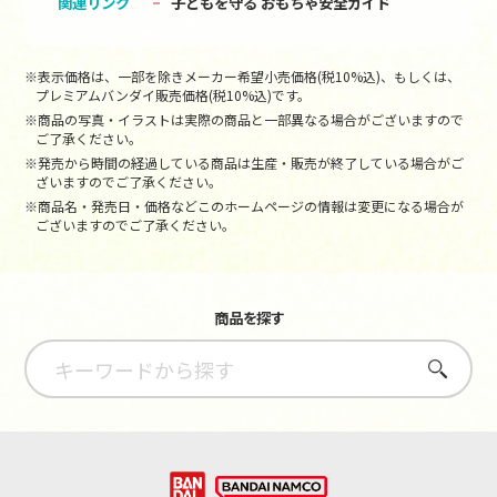
関連リンク
子どもを守る おもちゃ安全ガイド
※表示価格は、一部を除きメーカー希望小売価格(税10%込)、もしくは、
プレミアムバンダイ販売価格(税10%込)です。
※商品の写真・イラストは実際の商品と一部異なる場合がございますので
ご了承ください。
※発売から時間の経過している商品は生産・販売が終了している場合がご
ざいますのでご了承ください。
※商品名・発売日・価格などこのホームページの情報は変更になる場合が
ございますのでご了承ください。
商品を探す
さがす