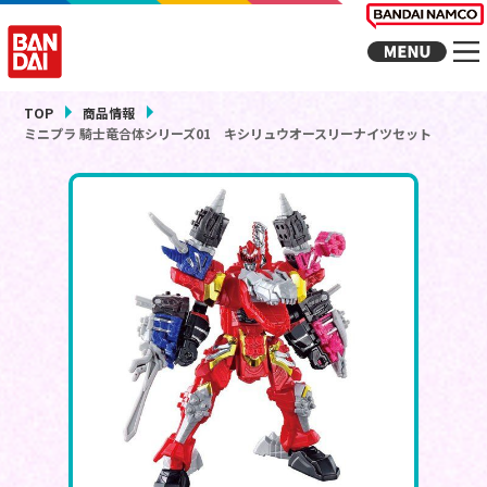
TOP
商品情報
ミニプラ 騎士竜合体シリーズ01 キシリュウオースリーナイツセット