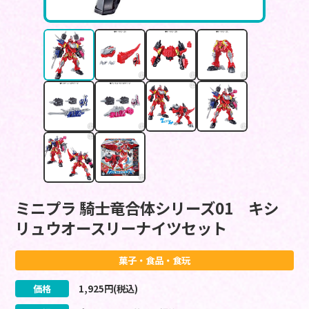
ミニプラ 騎士竜合体シリーズ01 キシ
リュウオースリーナイツセット
菓子・食品・食玩
価格
1,925
円(税込)