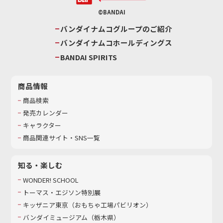
©BANDAI
バンダイナムコグループのご紹介
バンダイナムコホールディングス
BANDAI SPIRITS
商品情報
商品検索
発売カレンダー
キャラクター
商品関連サイト・SNS一覧
知る・楽しむ
WONDER! SCHOOL
トーマス・エジソン特別展
キッザニア東京（おもちゃ工場パビリオン）​
バンダイミュージアム（栃木県）