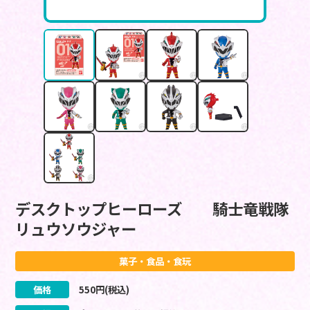
デスクトップヒーローズ 騎士竜戦隊
リュウソウジャー
菓子・食品・食玩
価格
550
円(税込)