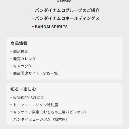
©BANDAI
バンダイナムコグループのご紹介
バンダイナムコホールディングス
BANDAI SPIRITS
商品情報
商品検索
発売カレンダー
キャラクター
商品関連サイト・SNS一覧
知る・楽しむ
WONDER! SCHOOL
トーマス・エジソン特別展
キッザニア東京（おもちゃ工場パビリオン）​
バンダイミュージアム（栃木県）