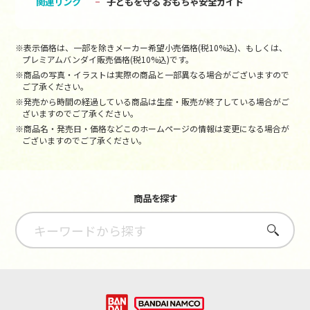
関連リンク
子どもを守る おもちゃ安全ガイド
※表示価格は、一部を除きメーカー希望小売価格(税10%込)、もしくは、
プレミアムバンダイ販売価格(税10%込)です。
※商品の写真・イラストは実際の商品と一部異なる場合がございますので
ご了承ください。
※発売から時間の経過している商品は生産・販売が終了している場合がご
ざいますのでご了承ください。
※商品名・発売日・価格などこのホームページの情報は変更になる場合が
ございますのでご了承ください。
商品を探す
さがす