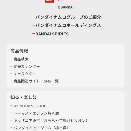
©BANDAI
バンダイナムコグループのご紹介
バンダイナムコホールディングス
BANDAI SPIRITS
商品情報
商品検索
発売カレンダー
キャラクター
商品関連サイト・SNS一覧
知る・楽しむ
WONDER! SCHOOL
トーマス・エジソン特別展
キッザニア東京（おもちゃ工場パビリオン）​
バンダイミュージアム（栃木県）