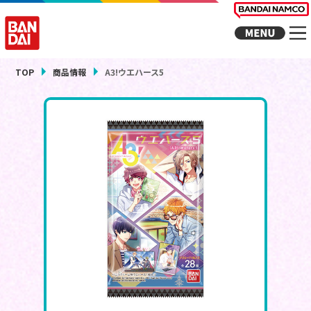
TOP
商品情報
A3!ウエハース5