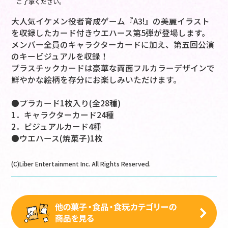
ご了承ください。
大人気イケメン役者育成ゲーム『A3!』の美麗イラスト
を収録したカード付きウエハース第5弾が登場します。
メンバー全員のキャラクターカードに加え、第五回公演
のキービジュアルを収録！
プラスチックカードは豪華な両面フルカラーデザインで
鮮やかな絵柄を存分にお楽しみいただけます。
●プラカード1枚入り(全28種)
1．キャラクターカード24種
2．ビジュアルカード4種
●ウエハース(焼菓子)1枚
(C)Liber Entertainment Inc. All Rights Reserved.