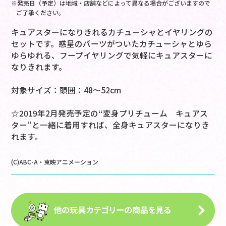
※発売日（予定）は地域・店舗などによって異なる場合がございますので
ご了承ください。
キュアスターになりきれるカチューシャとイヤリングの
セットです。惑星のパーツがついたカチューシャとゆら
ゆらゆれる、フープイヤリングで気軽にキュアスターに
なりきれます。
対象サイズ：頭囲：48～52cm
☆2019年2月発売予定の“変身プリチューム キュアス
ター”と一緒に着用すれば、全身キュアスターになりき
れます。
(C)ABC-A・東映アニメーション