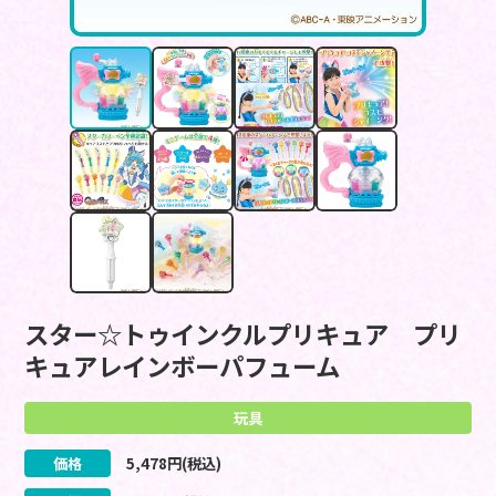
スター☆トゥインクルプリキュア プリ
キュアレインボーパフューム
玩具
価格
5,478
円(税込)