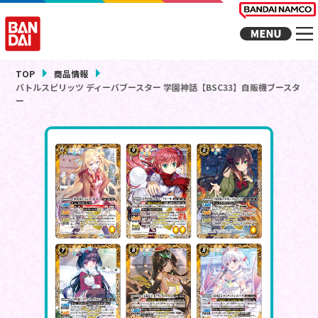
TOP
商品情報
バトルスピリッツ ディーバブースター 学園神話【BSC33】自販機ブースタ
ー